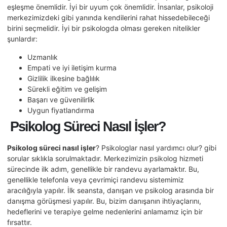
eşleşme önemlidir. İyi bir uyum çok önemlidir. İnsanlar, psikoloji
merkezimizdeki gibi yanında kendilerini rahat hissedebileceği
birini seçmelidir. İyi bir psikologda olması gereken nitelikler
şunlardır:
Uzmanlık
Empati ve iyi iletişim kurma
Gizlilik ilkesine bağlılık
Sürekli eğitim ve gelişim
Başarı ve güvenilirlik
Uygun fiyatlandırma
Psikolog Süreci Nasıl İşler?
Psikolog süreci nasıl işler
? Psikologlar nasıl yardımcı olur? gibi
sorular sıklıkla sorulmaktadır. Merkezimizin psikolog hizmeti
sürecinde ilk adım, genellikle bir randevu ayarlamaktır. Bu,
genellikle telefonla veya çevrimiçi randevu sistemimiz
aracılığıyla yapılır. İlk seansta, danışan ve psikolog arasında bir
danışma görüşmesi yapılır. Bu, bizim danışanın ihtiyaçlarını,
hedeflerini ve terapiye gelme nedenlerini anlamamız için bir
fırsattır.