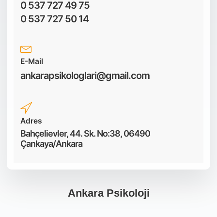
0 537 727 49 75
0 537 727 50 14
E-Mail
ankarapsikologlari@gmail.com
Adres
Bahçelievler, 44. Sk. No:38, 06490
Çankaya/Ankara
Ankara Psikoloji