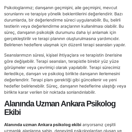
Psikologlarımız; danışanın geçmişini, aile geçmişini, mevcut
sorunlarını ve terapiye yönelik beklentilerini değerlendirir. Bazı
durumlarda, bir değerlendirme süreci uygulanabilir. Bu, belirli
testlerin veya değerlendirme araçlarının kullanılması olabilir. Bu
süreç, danışanın psikolojik durumunu daha iyi anlamak için
gerçekleştirilir ve terapi planının oluşturulmasına yardımcıdır.
Belirlenen hedeflere ulaşmak için düzenli terapi seansları yapılır.
Seanslarımızın süresi, kişisel ihtiyaçlara ve terapistin önerisine
göre değişebilir. Terapi seansları, terapistle birebir yüz yüze
görüşmeler veya çevrimiçi olarak yapılabilir. Terapi sürecimiz
ilerledikçe, danışan ve psikolog birlikte danışanın ilerlemesini
değerlendirir. Terapi planı gerektiği gibi güncellenir ve yeni
hedefler belirlenebilir. Süreç, danışanın hedeflerine ulaştığı veya
birlikte karar verilen bir noktada sonlandırılabilir.
Alanında Uzman Ankara Psikolog
Ekibi
Al
anında uzman Ankara psikolog ekibi
arıyorsanız çeşitli
uzmanlık alanlarına sahip, deneyimli psikologlardan oluşan ve