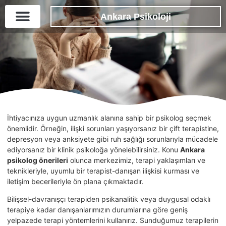
Ankara Psikoloji
İhtiyacınıza uygun uzmanlık alanına sahip bir psikolog seçmek
önemlidir. Örneğin, ilişki sorunları yaşıyorsanız bir çift terapistine,
depresyon veya anksiyete gibi ruh sağlığı sorunlarıyla mücadele
ediyorsanız bir klinik psikoloğa yönelebilirsiniz. Konu
Ankara
psikolog önerileri
olunca merkezimiz, terapi yaklaşımları ve
teknikleriyle, uyumlu bir terapist-danışan ilişkisi kurması ve
iletişim becerileriyle ön plana çıkmaktadır.
Bilişsel-davranışçı terapiden psikanalitik veya duygusal odaklı
terapiye kadar danışanlarımızın durumlarına göre geniş
yelpazede terapi yöntemlerini kullanırız. Sunduğumuz terapilerin