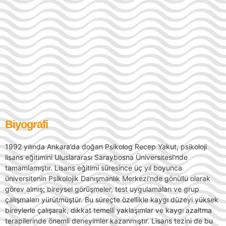
Biyografi
1992 yılında Ankara’da doğan Psikolog Recep Yakut, psikoloji
lisans eğitimini Uluslararası Saraybosna Üniversitesi’nde
tamamlamıştır. Lisans eğitimi süresince üç yıl boyunca
üniversitenin Psikolojik Danışmanlık Merkezi’nde gönüllü olarak
görev almış; bireysel görüşmeler, test uygulamaları ve grup
çalışmaları yürütmüştür. Bu süreçte özellikle kaygı düzeyi yüksek
bireylerle çalışarak, dikkat temelli yaklaşımlar ve kaygı azaltma
terapilerinde önemli deneyimler kazanmıştır. Lisans tezini de bu