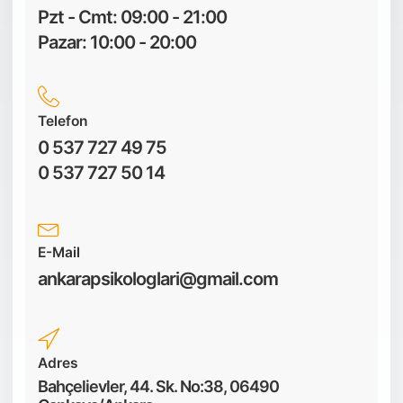
Pzt - Cmt: 09:00 - 21:00
Pazar: 10:00 - 20:00
Telefon
0 537 727 49 75
0 537 727 50 14
E-Mail
ankarapsikologlari@gmail.com
Adres
Bahçelievler, 44. Sk. No:38, 06490