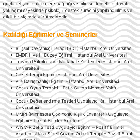
güçlü iletişim, etik ilkelere bağlılığı ve bilimsel temellere dayalı
yaklaşımı sayesinde psikolojik destek sürecini yapılandırılmış ve
etkili bir biçimde yürütmektedir.
Katıldığı Eğitimler ve Seminerler
Bilişsel Davranışçı Terapi (BDT) –İstanbul Arel Üniversitesi
EMDR I. ve II. Düzey Eğitimi – İstanbul Arel Üniversitesi
Travma Psikolojisi ve Müdahale Yöntemleri – İstanbul Arel
Üniversitesi
Cinsel Terapi Eğitimi – İstanbul Arel Üniversitesi
Aile Danışmanlığı Eğitimi – İstanbul Arel Üniversitesi
Çocuk Oyun Terapisi – Fatih Sultan Mehmet Vakfı
Üniversitesi
Çocuk Değerlendirme Testleri Uygulayıcılığı – İstanbul Arel
Üniversitesi
MMPI (Minnesota Çok Yönlü Kişilik Envanteri) Uygulayıcı
Eğitimi – Pozitif Bilimler Akademisi
WISC-R Zeka Testi Uygulayıcı Eğitimi – Pozitif Bilimler
Akademisi Kısa Süreli Çözüm Odaklı Terapi – Pozitif Bilimler