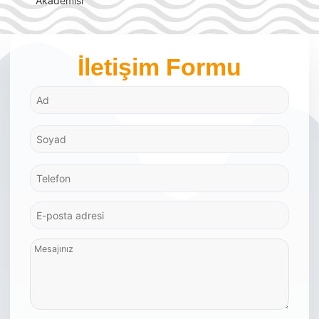
Akademisi
İletişim Formu